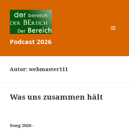
MENÜ
Podcast 2026
UND
WIDGETS
Autor:
webmaster111
Was uns zusammen hält
Song 2020
–