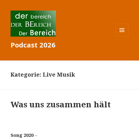
MENÜ
Podcast 2026
UND
WIDGETS
Kategorie:
Live Musik
Was uns zusammen hält
Song 2020
–